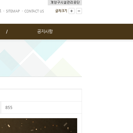
글자크기
로
SITEMAP
CONTACT US
공지사항
855