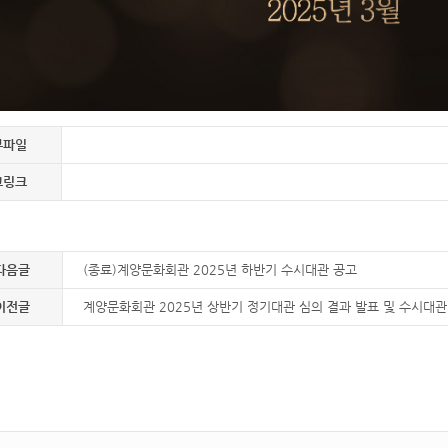
부파일
고링크
다음글
(종료)계양문화회관 2025년 하반기 수시대관 공고
이전글
계양문화회관 2025년 상반기 정기대관 심의 결과 발표 및 수시대관